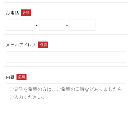
お電話
-
-
メール
アドレス
内容