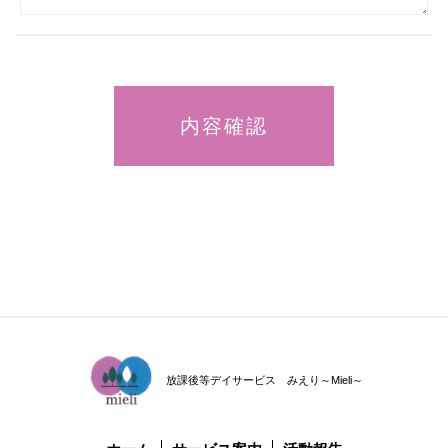
放課後等デイサービス みえり～Mieli～